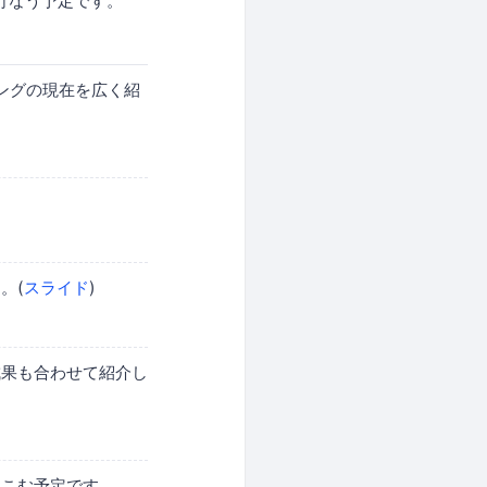
行なう予定です。
ングの現在を広く紹
。(
スライド
)
成果も合わせて紹介し
ちこむ予定です。