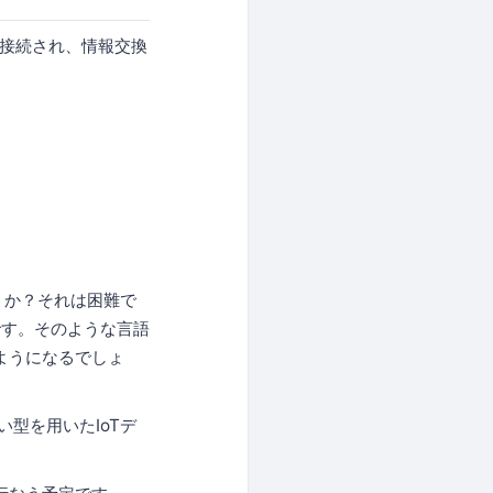
に接続され、情報交換
うか？それは困難で
です。そのような言語
ようになるでしょ
型を用いたIoTデ