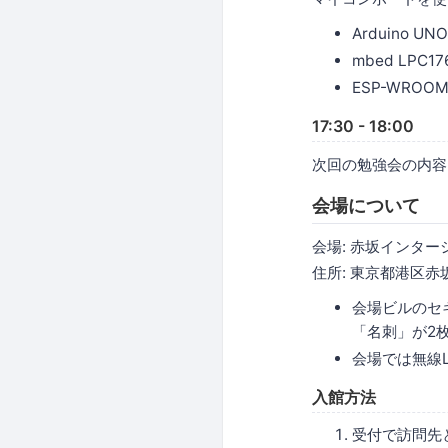
Arduino UN
mbed LPC17
ESP-WROOM
17:30 - 18:00
次回の勉強会の内容
会場について
会場: 赤坂インター
住所: 東京都港区赤坂
会場ビルのセ
「名刺」が2
会場では無線
入館方法
受付で訪問先