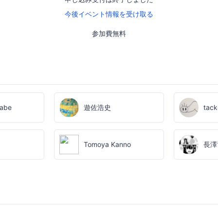
今後イベント情報を受け取る
参加費無料
abe
遊佐浩史
tack
Tomoya Kanno
長澤