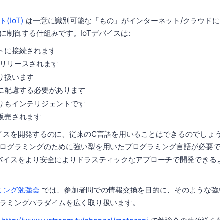
IoT)
は一意に識別可能な「もの」がインターネット/クラウド
に制御する仕組みです。IoTデバイスは:
トに接続されます
/リリースされます
り扱います
に配慮する必要があります
りもインテリジェントです
販売されます
バイスを開発するのに、従来のC言語を用いることはできるのでしょ
ログラミングのために強い型を用いたプログラミング言語が必要
デバイスをより安全によりドラスティックなアプローチで開発できる
ミング勉強会
では、参加者間での情報交換を目的に、そのような強い
ラミングパラダイムを広く取り扱います。