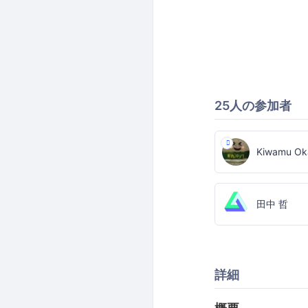
25人の参加者
Kiwamu Ok
田中 哲
詳細