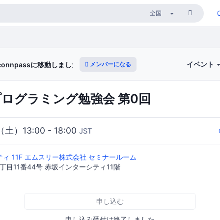
イベント
メンバーになる
onnpassに移動しました) 関数型IoTプログラミング
プログラミング勉強会 第0回
（土）13:00 - 18:00
JST
ィ 11F エムスリー株式会社 セミナールーム
丁目11番44号 赤坂インターシティ11階
申し込む
申し込み受付は終了しました