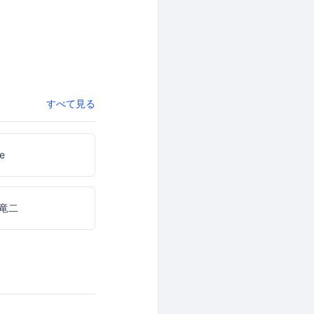
すべて見る
e
竜二