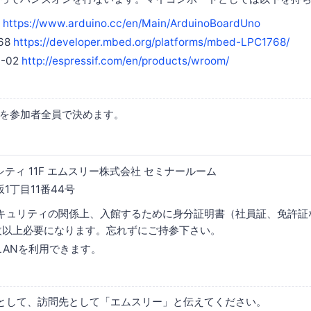
O
https://www.arduino.cc/en/Main/ArduinoBoardUno
68
https://developer.mbed.org/platforms/mbed-LPC1768/
-02
http://espressif.com/en/products/wroom/
を参加者全員で決めます。
シティ 11F エムスリー株式会社 セミナールーム
1丁目11番44号
キュリティの関係上、入館するために身分証明書（社員証、免許証
枚以上必要になります。忘れずにご持参下さい。
LANを利用できます。
として、訪問先として「エムスリー」と伝えてください。